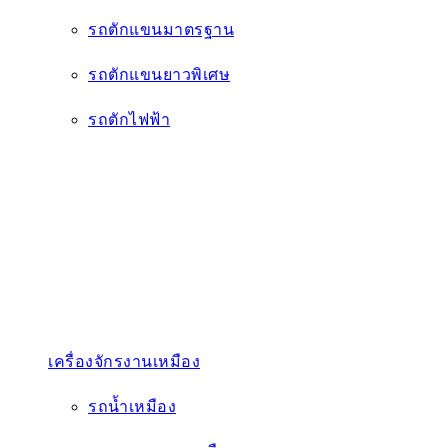
รถตักแขนมาตรฐาน
รถตักแขนยาวพิเศษ
รถตักไฟฟ้า
เครื่องจักรงานเหมือง
รถน้ำเหมือง