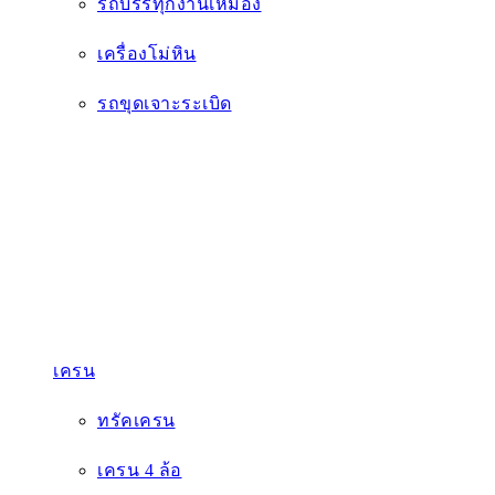
รถบรรทุกงานเหมือง
เครื่องโม่หิน
รถขุดเจาะระเบิด
เครน
ทรัคเครน
เครน 4 ล้อ