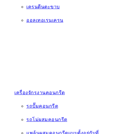
เครนตีนตะขาบ
ออลเทอเรนเครน
เครื่องจักรงานคอนกรีต
รถปั๊มคอนกรีต
รถโม่ผสมคอนกรีต
แพล้นผสมคอนกรีตแบบตั้งอยู่กับที่