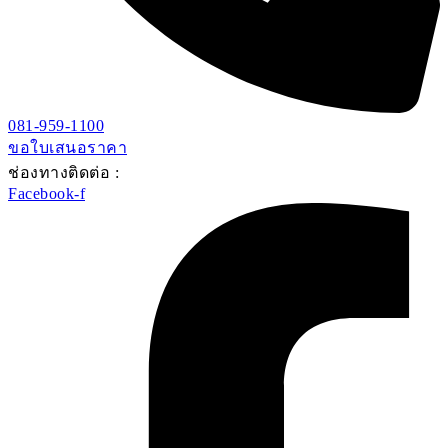
081-959-1100
ขอใบเสนอราคา
ช่องทางติดต่อ :
Facebook-f