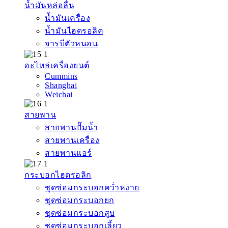
น้ำมันหล่อลื่น
น้ำมันเครื่อง
น้ำมันไฮดรอลิค
จารบีตัวหนอน
อะไหล่เครื่องยนต์
Cummins
Shanghai
Weichai
สายพาน
สายพานปั๊มน้ำ
สายพานเครื่อง
สายพานแอร์
กระบอกไฮดรอลิก
ชุดซ่อมกระบอกคว่ำหงาย
ชุดซ่อมกระบอกยก
ชุดซ่อมกระบอกสูบ
ชุดซ่อมกระบอกเลี้ยว