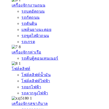
เครื่องจักรงานถนน
รถบดอัดถนน
รถกัดถนน
รถดันดิน
แพล้นยางมะตอย
รถขูดไสผิวถนน
รถเกรด
เครื่องจักรท่าเรือ
รถคีบตู้คอนเทนเนอร์
โฟล์คลิฟท์
โฟล์คลิฟท์น้ำมัน
โฟล์คลิฟท์ไฟฟ้า
รถยกไฟฟ้า
รถลากจูงไฟฟ้า
เครื่องจักรสุขาภิบาล