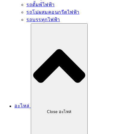
รถดั้มพ์ไฟฟ้า
รถโม่ผสมคอนกรีตไฟฟ้า
รถบรรทุกไฟฟ้า
อะไหล่
Close อะไหล่