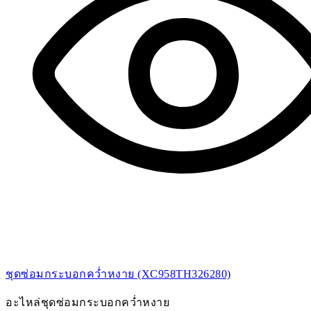
ชุดซ่อมกระบอกคว่ำหงาย (XC958TH326280)
อะไหล่ชุดซ่อมกระบอกคว่ำหงาย