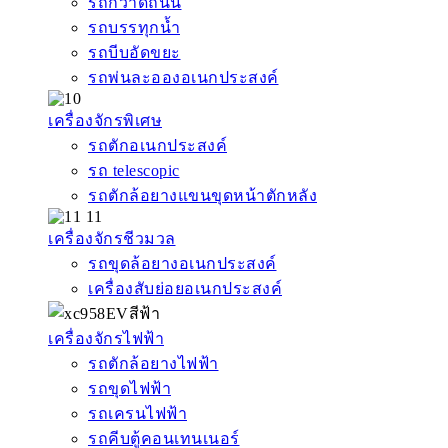
รถกวาดถนน
รถบรรทุกน้ำ
รถบีบอัดขยะ
รถพ่นละอองอเนกประสงค์
เครื่องจักรพิเศษ
รถตักอเนกประสงค์
รถ telescopic
รถตักล้อยางแขนขุดหน้าตักหลัง
เครื่องจักรชีวมวล
รถขุดล้อยางอเนกประสงค์
เครื่องสับย่อยอเนกประสงค์
เครื่องจักรไฟฟ้า
รถตักล้อยางไฟฟ้า
รถขุดไฟฟ้า
รถเครนไฟฟ้า
รถคีบตู้คอนเทนเนอร์