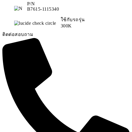
P/N
B7615-1115340
ใช้กับรถรุ่น
300K
ติดต่อสอบถาม