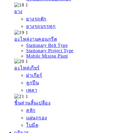
ยาง
ยางรถตัก
ยางรถบรรทุก
อะไหล่งานคอนกรีต
Stationary Belt Type
Stationary Project Type
Mobile Mixing Plant
อะไหล่เกียร์
ฝาเกียร์
ลูกปืน
เพลา
ชิ้นส่วนสิ้นเปลือง
สลัก
แผ่นกรอง
ใบมีด
บริการ