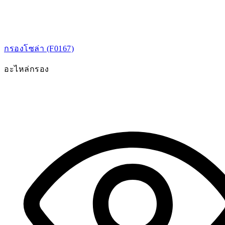
กรองโซล่า (F0167)
อะไหล่กรอง