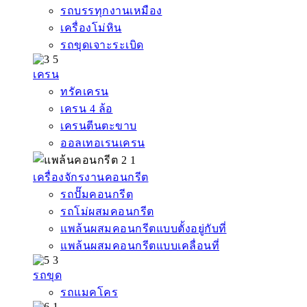
รถบรรทุกงานเหมือง
เครื่องโม่หิน
รถขุดเจาะระเบิด
เครน
ทรัคเครน
เครน 4 ล้อ
เครนตีนตะขาบ
ออลเทอเรนเครน
เครื่องจักรงานคอนกรีต
รถปั๊มคอนกรีต
รถโม่ผสมคอนกรีต
แพล้นผสมคอนกรีตแบบตั้งอยู่กับที่
แพล้นผสมคอนกรีตแบบเคลื่อนที่
รถขุด
รถแมคโคร