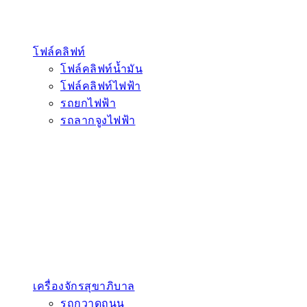
โฟล์คลิฟท์
โฟล์คลิฟท์น้ำมัน
โฟล์คลิฟท์ไฟฟ้า
รถยกไฟฟ้า
รถลากจูงไฟฟ้า
เครื่องจักรสุขาภิบาล
รถกวาดถนน