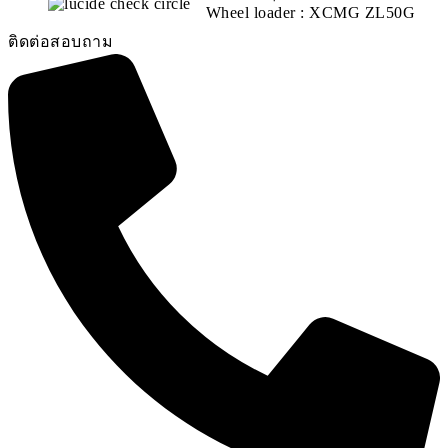
Wheel loader : XCMG ZL50G
ติดต่อสอบถาม