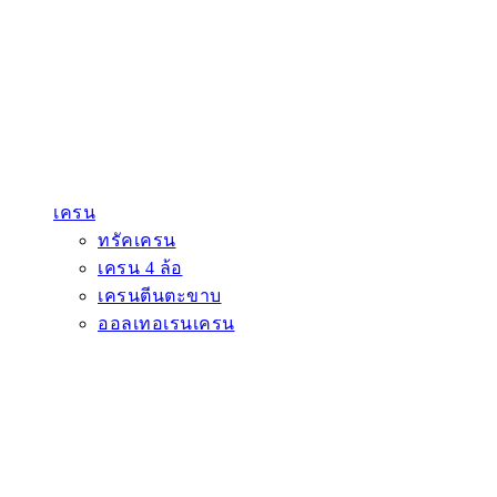
เครน
ทรัคเครน
เครน 4 ล้อ
เครนตีนตะขาบ
ออลเทอเรนเครน