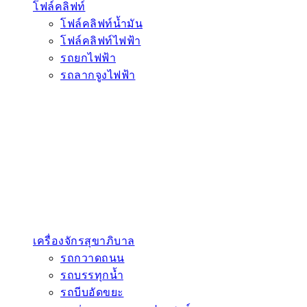
โฟล์คลิฟท์
โฟล์คลิฟท์น้ำมัน
โฟล์คลิฟท์ไฟฟ้า
รถยกไฟฟ้า
รถลากจูงไฟฟ้า
เครื่องจักรสุขาภิบาล
รถกวาดถนน
รถบรรทุกน้ำ
รถบีบอัดขยะ