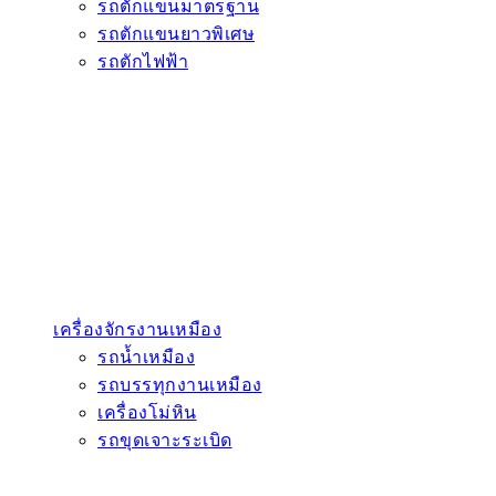
รถตักแขนมาตรฐาน
รถตักแขนยาวพิเศษ
รถตักไฟฟ้า
เครื่องจักรงานเหมือง
รถน้ำเหมือง
รถบรรทุกงานเหมือง
เครื่องโม่หิน
รถขุดเจาะระเบิด