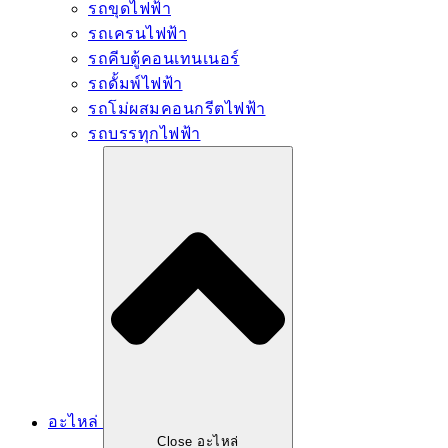
รถขุดไฟฟ้า
รถเครนไฟฟ้า
รถคีบตู้คอนเทนเนอร์
รถดั้มพ์ไฟฟ้า
รถโม่ผสมคอนกรีตไฟฟ้า
รถบรรทุกไฟฟ้า
อะไหล่
Close อะไหล่