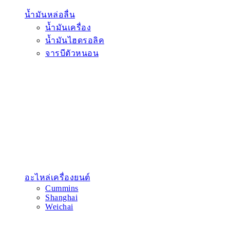
น้ำมันหล่อลื่น
น้ำมันเครื่อง
น้ำมันไฮดรอลิค
จารบีตัวหนอน
อะไหล่เครื่องยนต์
Cummins
Shanghai
Weichai