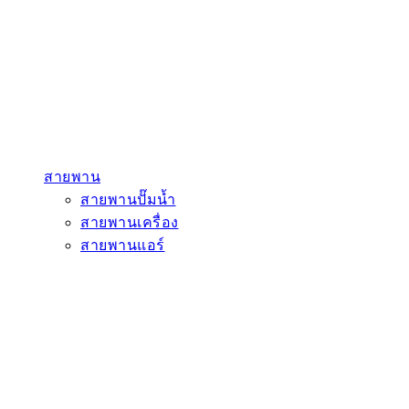
สายพาน
สายพานปั๊มน้ำ
สายพานเครื่อง
สายพานแอร์