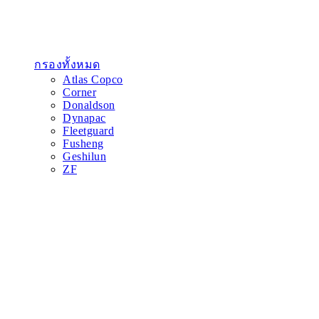
กรองทั้งหมด
Atlas Copco
Corner
Donaldson
Dynapac
Fleetguard
Fusheng
Geshilun
ZF