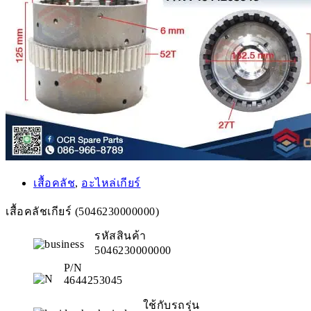
เสื้อคลัช
,
อะไหล่เกียร์
เสื้อคลัชเกียร์ (5046230000000)
รหัสสินค้า
5046230000000
P/N
4644253045
ใช้กับรถรุ่น