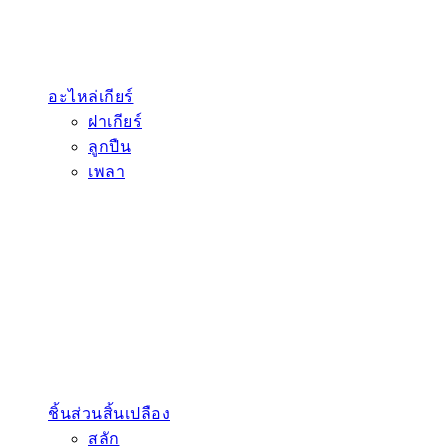
อะไหล่เกียร์
ฝาเกียร์
ลูกปืน
เพลา
ชิ้นส่วนสิ้นเปลือง
สลัก