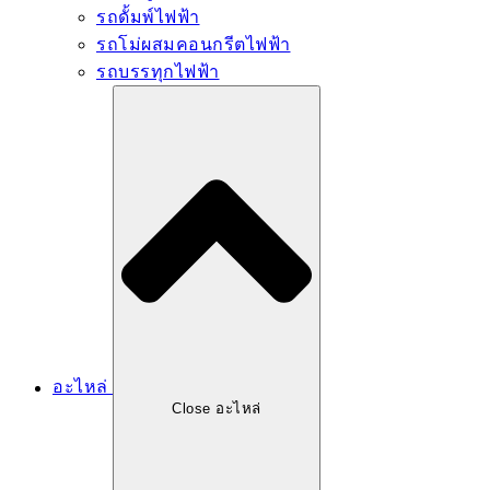
รถดั้มพ์ไฟฟ้า
รถโม่ผสมคอนกรีตไฟฟ้า
รถบรรทุกไฟฟ้า
อะไหล่
Close อะไหล่