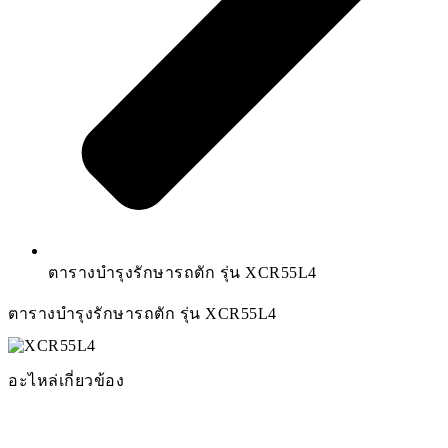
ตารางบำรุงรักษารถตัก รุ่น XCR55L4
ตารางบำรุงรักษารถตัก รุ่น XCR55L4
อะไหล่เกี่ยวข้อง