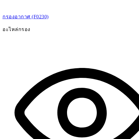
กรองอากาศ (F0230)
อะไหล่กรอง