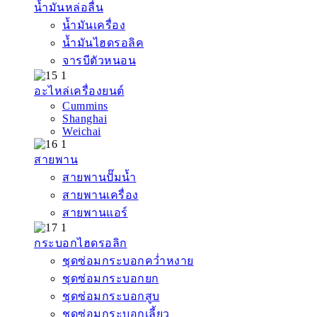
น้ำมันหล่อลื่น
น้ำมันเครื่อง
น้ำมันไฮดรอลิค
จารบีตัวหนอน
อะไหล่เครื่องยนต์
Cummins
Shanghai
Weichai
สายพาน
สายพานปั๊มน้ำ
สายพานเครื่อง
สายพานแอร์
กระบอกไฮดรอลิก
ชุดซ่อมกระบอกคว่ำหงาย
ชุดซ่อมกระบอกยก
ชุดซ่อมกระบอกสูบ
ชุดซ่อมกระบอกเลี้ยว