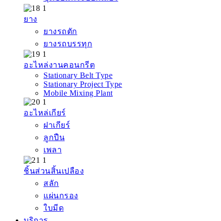
ยาง
ยางรถตัก
ยางรถบรรทุก
อะไหล่งานคอนกรีต
Stationary Belt Type
Stationary Project Type
Mobile Mixing Plant
อะไหล่เกียร์
ฝาเกียร์
ลูกปืน
เพลา
ชิ้นส่วนสิ้นเปลือง
สลัก
แผ่นกรอง
ใบมีด
บริการ