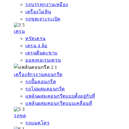
รถบรรทุกงานเหมือง
เครื่องโม่หิน
รถขุดเจาะระเบิด
เครน
ทรัคเครน
เครน 4 ล้อ
เครนตีนตะขาบ
ออลเทอเรนเครน
เครื่องจักรงานคอนกรีต
รถปั๊มคอนกรีต
รถโม่ผสมคอนกรีต
แพล้นผสมคอนกรีตแบบตั้งอยู่กับที่
แพล้นผสมคอนกรีตแบบเคลื่อนที่
รถขุด
รถแมคโคร