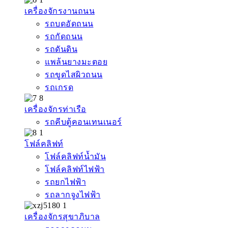
เครื่องจักรงานถนน
รถบดอัดถนน
รถกัดถนน
รถดันดิน
แพล้นยางมะตอย
รถขูดไสผิวถนน
รถเกรด
เครื่องจักรท่าเรือ
รถคีบตู้คอนเทนเนอร์
โฟล์คลิฟท์
โฟล์คลิฟท์น้ำมัน
โฟล์คลิฟท์ไฟฟ้า
รถยกไฟฟ้า
รถลากจูงไฟฟ้า
เครื่องจักรสุขาภิบาล