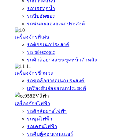
รถกวาดถนน
รถบรรทุกน้ำ
รถบีบอัดขยะ
รถพ่นละอองอเนกประสงค์
เครื่องจักรพิเศษ
รถตักอเนกประสงค์
รถ telescopic
รถตักล้อยางแขนขุดหน้าตักหลัง
เครื่องจักรชีวมวล
รถขุดล้อยางอเนกประสงค์
เครื่องสับย่อยอเนกประสงค์
เครื่องจักรไฟฟ้า
รถตักล้อยางไฟฟ้า
รถขุดไฟฟ้า
รถเครนไฟฟ้า
รถคีบตู้คอนเทนเนอร์