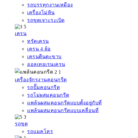
รถบรรทุกงานเหมือง
เครื่องโม่หิน
รถขุดเจาะระเบิด
เครน
ทรัคเครน
เครน 4 ล้อ
เครนตีนตะขาบ
ออลเทอเรนเครน
เครื่องจักรงานคอนกรีต
รถปั๊มคอนกรีต
รถโม่ผสมคอนกรีต
แพล้นผสมคอนกรีตแบบตั้งอยู่กับที่
แพล้นผสมคอนกรีตแบบเคลื่อนที่
รถขุด
รถแมคโคร