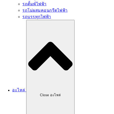
รถดั้มพ์ไฟฟ้า
รถโม่ผสมคอนกรีตไฟฟ้า
รถบรรทุกไฟฟ้า
อะไหล่
Close อะไหล่