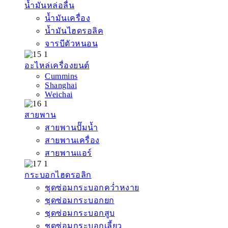
น้ำมันหล่อลื่น
น้ำมันเครื่อง
น้ำมันไฮดรอลิค
จารบีตัวหนอน
อะไหล่เครื่องยนต์
Cummins
Shanghai
Weichai
สายพาน
สายพานปั๊มน้ำ
สายพานเครื่อง
สายพานแอร์
กระบอกไฮดรอลิก
ชุดซ่อมกระบอกคว่ำหงาย
ชุดซ่อมกระบอกยก
ชุดซ่อมกระบอกสูบ
ชุดซ่อมกระบอกเลี้ยว