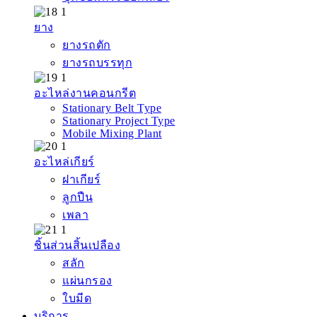
ยาง
ยางรถตัก
ยางรถบรรทุก
อะไหล่งานคอนกรีต
Stationary Belt Type
Stationary Project Type
Mobile Mixing Plant
อะไหล่เกียร์
ฝาเกียร์
ลูกปืน
เพลา
ชิ้นส่วนสิ้นเปลือง
สลัก
แผ่นกรอง
ใบมีด
บริการ