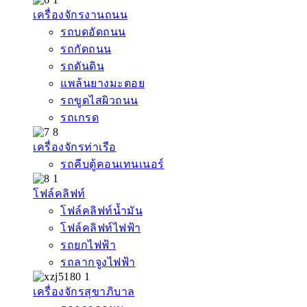
เครื่องจักรงานถนน
รถบดอัดถนน
รถกัดถนน
รถดันดิน
แพล้นยางมะตอย
รถขูดไสผิวถนน
รถเกรด
เครื่องจักรท่าเรือ
รถคีบตู้คอนเทนเนอร์
โฟล์คลิฟท์
โฟล์คลิฟท์น้ำมัน
โฟล์คลิฟท์ไฟฟ้า
รถยกไฟฟ้า
รถลากจูงไฟฟ้า
เครื่องจักรสุขาภิบาล