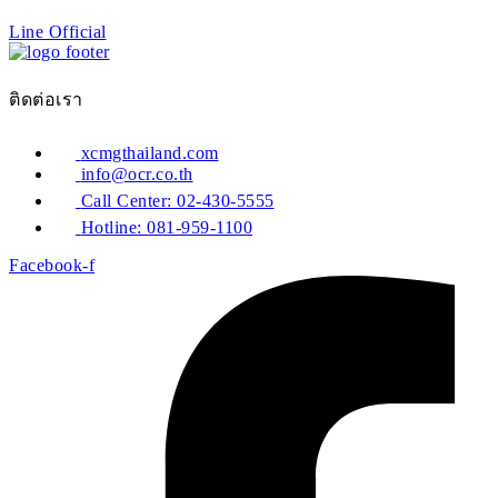
Line Official
ติดต่อเรา
xcmgthailand.com
info@ocr.co.th
Call Center: 02-430-5555
Hotline: 081-959-1100
Facebook-f