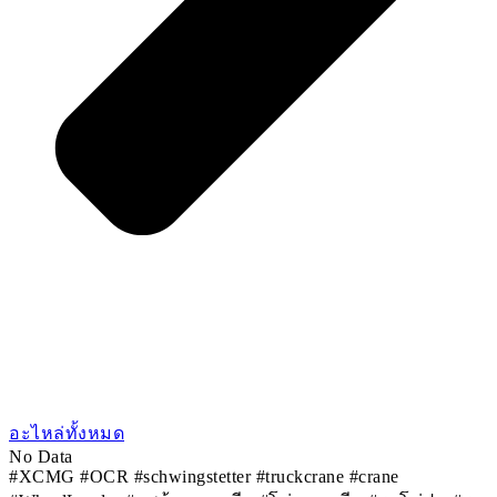
อะไหล่ทั้งหมด
No Data
#XCMG #OCR #schwingstetter #truckcrane #crane