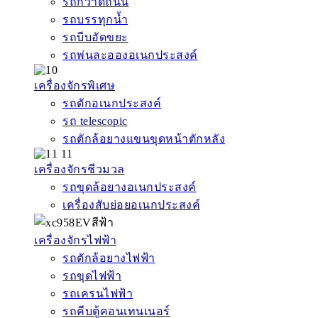
รถกวาดถนน
รถบรรทุกน้ำ
รถบีบอัดขยะ
รถพ่นละอองอเนกประสงค์
เครื่องจักรพิเศษ
รถตักอเนกประสงค์
รถ telescopic
รถตักล้อยางแขนขุดหน้าตักหลัง
เครื่องจักรชีวมวล
รถขุดล้อยางอเนกประสงค์
เครื่องสับย่อยอเนกประสงค์
เครื่องจักรไฟฟ้า
รถตักล้อยางไฟฟ้า
รถขุดไฟฟ้า
รถเครนไฟฟ้า
รถคีบตู้คอนเทนเนอร์