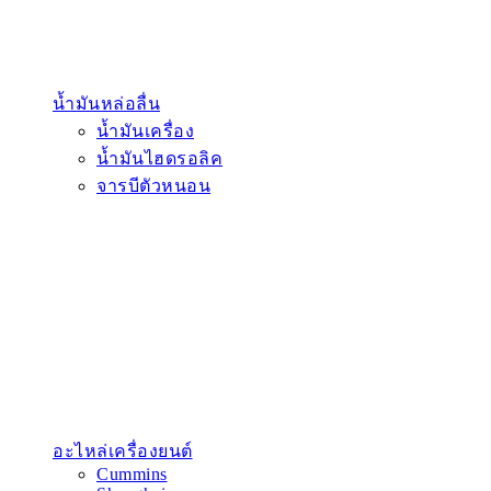
น้ำมันหล่อลื่น
น้ำมันเครื่อง
น้ำมันไฮดรอลิค
จารบีตัวหนอน
อะไหล่เครื่องยนต์
Cummins