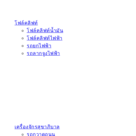
โฟล์คลิฟท์
โฟล์คลิฟท์น้ำมัน
โฟล์คลิฟท์ไฟฟ้า
รถยกไฟฟ้า
รถลากจูงไฟฟ้า
เครื่องจักรสุขาภิบาล
รถกวาดถนน