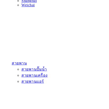
Shanghai
Weichai
สายพาน
สายพานปั๊มน้ำ
สายพานเครื่อง
สายพานแอร์