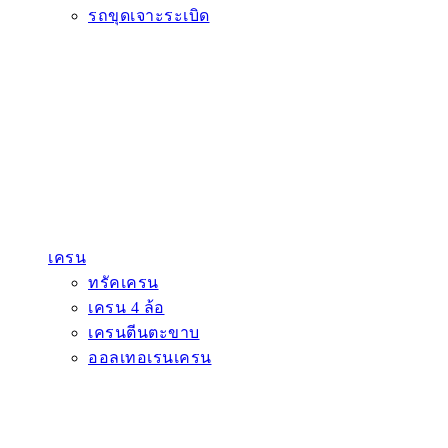
รถขุดเจาะระเบิด
เครน
ทรัคเครน
เครน 4 ล้อ
เครนตีนตะขาบ
ออลเทอเรนเครน